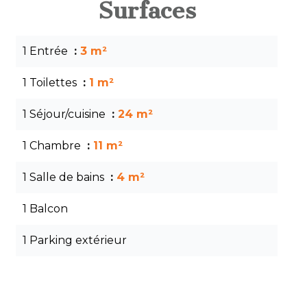
Surfaces
1 Entrée
3 m²
1 Toilettes
1 m²
1 Séjour/cuisine
24 m²
1 Chambre
11 m²
1 Salle de bains
4 m²
1 Balcon
1 Parking extérieur