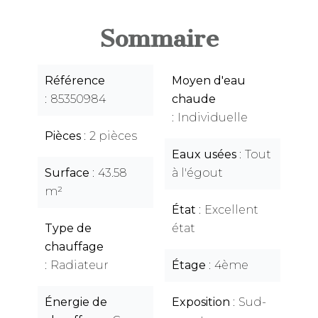
Sommaire
Référence
Moyen d'eau
85350984
chaude
Individuelle
Pièces
2 pièces
Eaux usées
Tout
Surface
43.58
à l'égout
m²
État
Excellent
Type de
état
chauffage
Radiateur
Étage
4ème
Énergie de
Exposition
Sud-