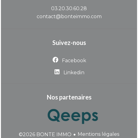
03.20.30.60.28
contact@bonteimmo.com
Suivez-nous
Facebook
Linkedin
Nos partenaires
Mentions légales
©2026 BONTE IMMO