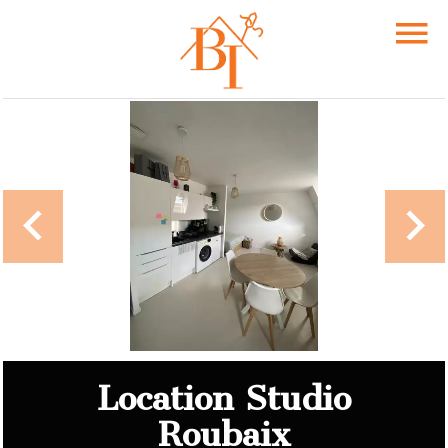
Location Studio
Roubaix