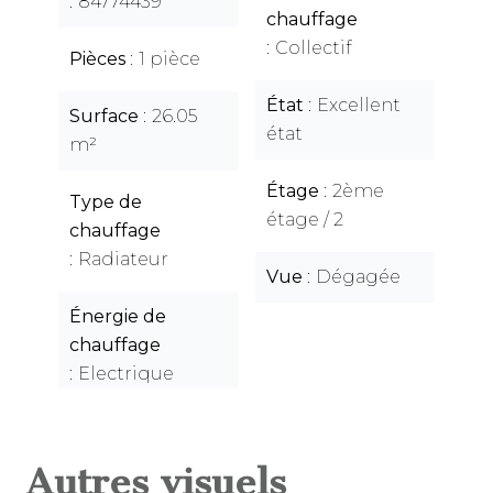
84774439
chauffage
Collectif
Pièces
1 pièce
État
Excellent
Surface
26.05
état
m²
Étage
2ème
Type de
étage / 2
chauffage
Radiateur
Vue
Dégagée
Énergie de
chauffage
Electrique
Autres visuels