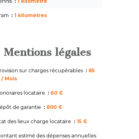
ennis
1 kilomètre
ram
1 kilomètres
Mentions légales
rovision sur charges récupérables
85
 / Mois
onoraires locataire
60 €
épôt de garantie
800 €
tat des lieux charge locataire
15 €
ontant estimé des dépenses annuelles