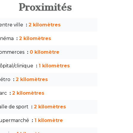
Proximités
entre ville
2 kilomètres
inéma
2 kilomètres
ommerces
0 kilomètre
ôpital/clinique
1 kilomètres
étro
2 kilomètres
arc
2 kilomètres
alle de sport
2 kilomètres
upermarché
1 kilomètre