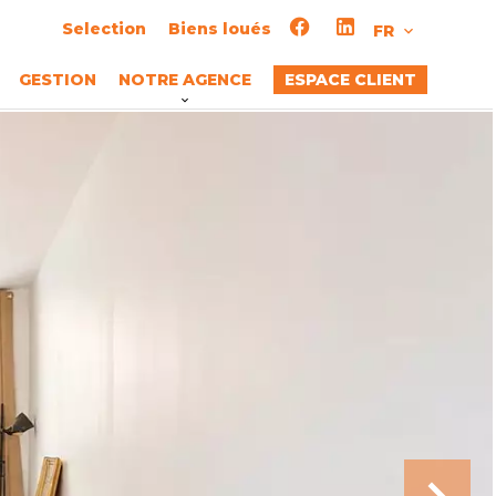
Selection
Biens loués
FR
GESTION
NOTRE AGENCE
ESPACE CLIENT