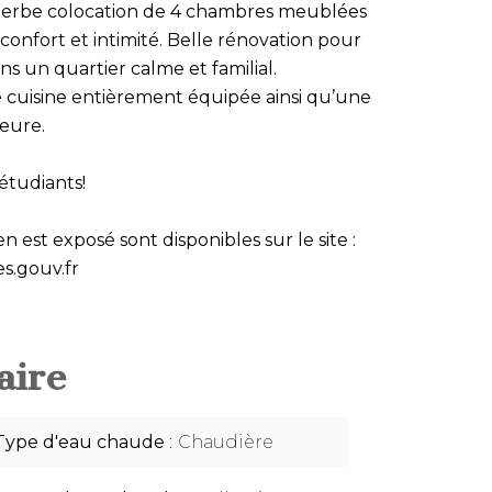
perbe colocation de 4 chambres meublées
confort et intimité. Belle rénovation pour
s un quartier calme et familial.
 cuisine entièrement équipée ainsi qu’une
ieure.
étudiants!
n est exposé sont disponibles sur le site :
s.gouv.fr
ire
Type d'eau chaude
Chaudière