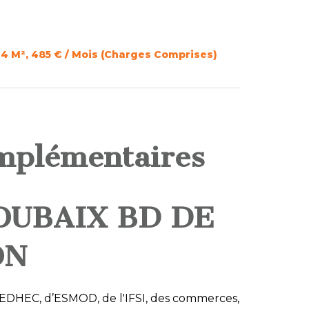
14 M², 485 € / Mois (Charges Comprises)
mplémentaires
OUBAIX BD DE
ON
l’EDHEC, d’ESMOD, de l'IFSI, des commerces,