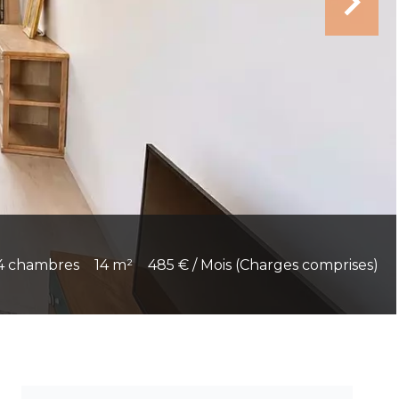
4 chambres
14 m²
485 € / Mois (Charges comprises)