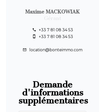
Maxime MACKOWIAK
Gérant
+33 7 81 08 34 53
+33 7 81 08 34 53
location@bonteimmo.com
Demande
d'informations
supplémentaires