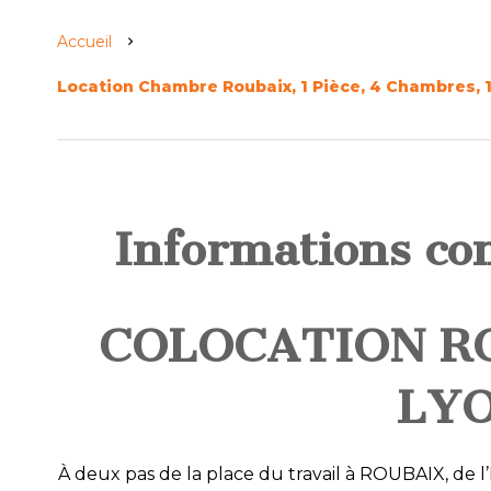
Accueil
Location Chambre Roubaix, 1 Pièce, 4 Chambres, 
Informations co
COLOCATION R
LY
À deux pas de la place du travail à ROUBAIX, de 