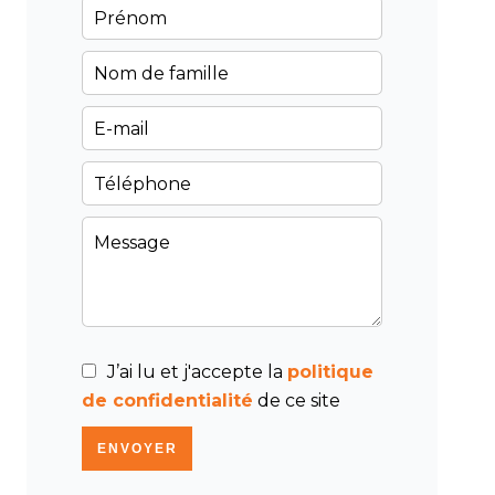
J’ai lu et j'accepte la
politique
de confidentialité
de ce site
ENVOYER