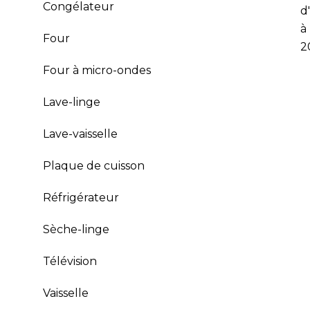
Congélateur
d
à
Four
2
Four à micro-ondes
Lave-linge
Lave-vaisselle
Plaque de cuisson
Réfrigérateur
Sèche-linge
Télévision
Vaisselle