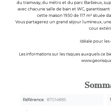
du tramway, du métro et du parc Barbieux, su
avec chacune salle de bain et WC, garantissant 
cette maison 1930 de 117 m² située dan
Vous partagerez un grand séjour lumineux, une
cour extér
Idéale pour les 
Les informations sur les risques auxquels ce bie
www.georisque
Somma
Référence
87014885