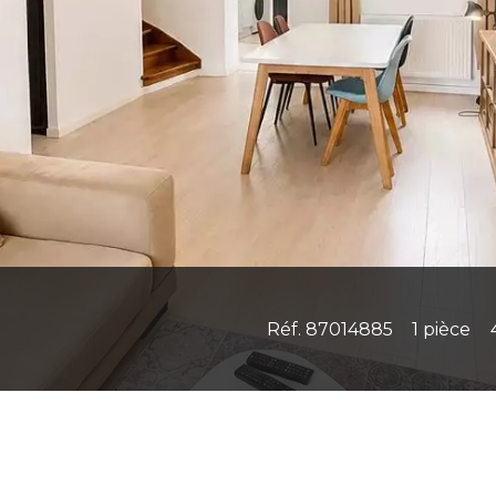
Réf. 87014885
1 pièce