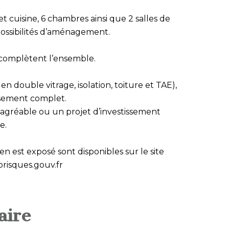
 cuisine, 6 chambres ainsi que 2 salles de
possibilités d’aménagement.
 complètent l’ensemble.
 double vitrage, isolation, toiture et TAE),
issement complet.
 agréable ou un projet d’investissement
e.
en est exposé sont disponibles sur le site
risques.gouv.fr
ire