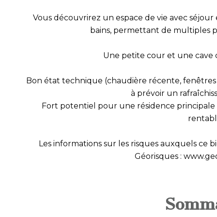
Vous découvrirez un espace de vie avec séjour et
bains, permettant de multiples 
Une petite cour et une cave
Bon état technique (chaudière récente, fenêtres en
à prévoir un rafraîch
Fort potentiel pour une résidence principale
rentabl
Les informations sur les risques auxquels ce bi
Géorisques : www.geo
Somma