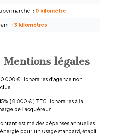
upermarché
0 kilomètre
ram
3 kilomètres
Mentions légales
30 000 € Honoraires d'agence non
nclus
.15% ( 8 000 € ) TTC Honoraires à la
harge de l'acquéreur
ontant estimé des dépenses annuelles
'énergie pour un usage standard, établi