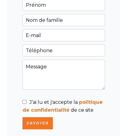
J’ai lu et j'accepte la
politique
de confidentialité
de ce site
ENVOYER