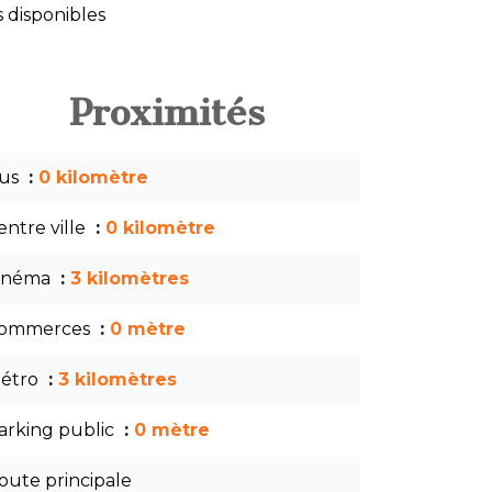
 disponibles
Proximités
us
0 kilomètre
entre ville
0 kilomètre
inéma
3 kilomètres
ommerces
0 mètre
étro
3 kilomètres
arking public
0 mètre
oute principale