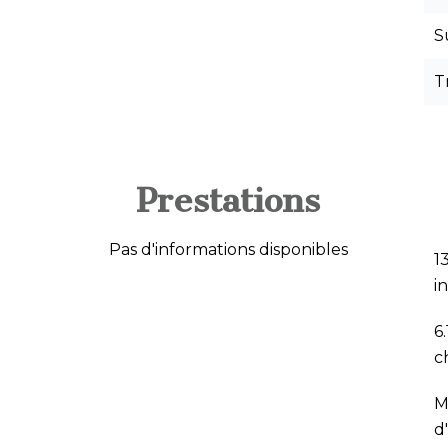
S
T
Prestations
Pas d'informations disponibles
1
i
6
c
M
d