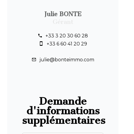
Julie BONTE
Gérant
+33 3 20 30 60 28
+33 6 60 41 20 29
julie@bonteimmo.com
Demande
d'informations
supplémentaires