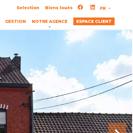
Selection
Biens loués
FR
GESTION
NOTRE AGENCE
ESPACE CLIENT