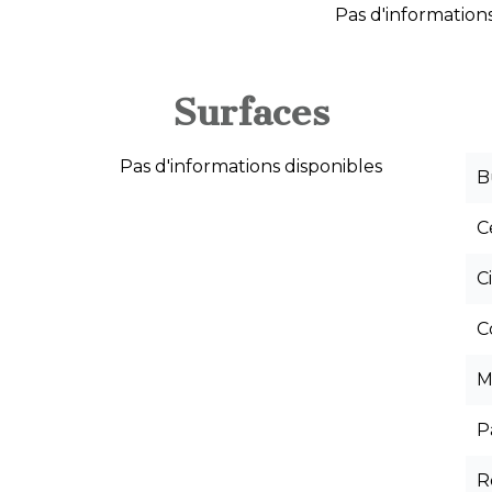
Pas d'informations
Surfaces
Pas d'informations disponibles
B
C
C
C
M
P
R