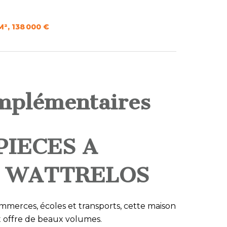
M², 138 000 €
mplémentaires
PIECES A
- WATTRELOS
mmerces, écoles et transports, cette maison
t offre de beaux volumes.