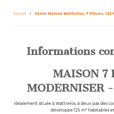
Accueil
Vente Maison Wattrelos, 7 Pièces, 125 
Informations co
MAISON 7 
MODERNISER 
Idéalement située à Wattrelos, à deux pas des co
développe 125 m² habitables e